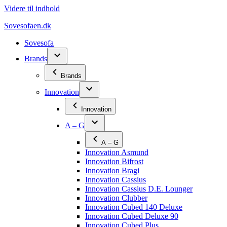
Videre til indhold
Sovesofaen.dk
Sovesofa
Brands
Brands
Innovation
Innovation
A – G
A – G
Innovation Asmund
Innovation Bifrost
Innovation Bragi
Innovation Cassius
Innovation Cassius D.E. Lounger
Innovation Clubber
Innovation Cubed 140 Deluxe
Innovation Cubed Deluxe 90
Innovation Cubed Plus