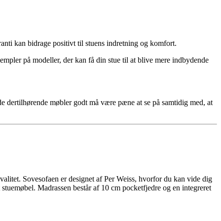
ti kan bidrage positivt til stuens indretning og komfort.
ksempler på modeller, der kan få din stue til at blive mere indbydende
or de dertilhørende møbler godt må være pæne at se på samtidig med, at
.
valitet. Sovesofaen er designet af Per Weiss, hvorfor du kan vide dig
 stuemøbel. Madrassen består af 10 cm pocketfjedre og en integreret