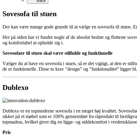
Back
Sovesofa til stuen
Der kan være mange gode grunde til at vælge en sovesofa til stuen. En
Her på siden har vi fundet nogle af de absolut bedste og flotteste sove
og komfortabel at opholde sig i.
Sovesofaer til stuen skal være stilfulde og funktionelle
Vælger du at have en sovesofa i stuen, så er det vigtigt, at den er st
de er funktionelle. Disse to krav ”design” og ”funktionalitet” ligger bl
Dublexo
Dublexo er en topmoderne sovesofa i en meget høj kvalitet. Sovesofaen 
sikker på et møbel som er 100% gennemført fra råprodukt til færdigva
topmadras, hvilket giver dig en ligge- og siddekomfort i verdensklasse.
Pris