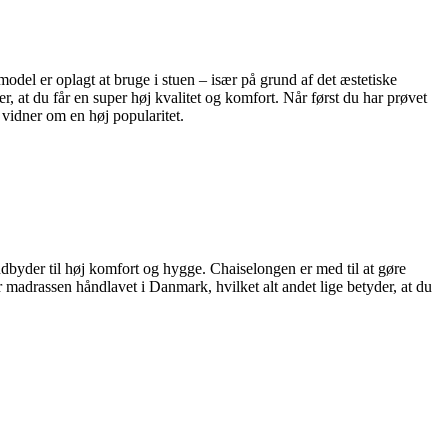
odel er oplagt at bruge i stuen – især på grund af det æstetiske
 at du får en super høj kvalitet og komfort. Når først du har prøvet
t vidner om en høj popularitet.
indbyder til høj komfort og hygge. Chaiselongen er med til at gøre
madrassen håndlavet i Danmark, hvilket alt andet lige betyder, at du