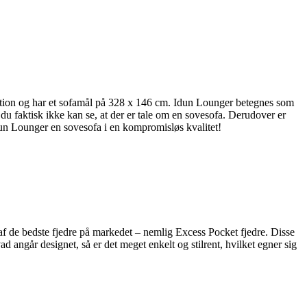
ovation og har et sofamål på 328 x 146 cm. Idun Lounger betegnes som
 du faktisk ikke kan se, at der er tale om en sovesofa. Derudover er
dun Lounger en sovesofa i en kompromisløs kvalitet!
 de bedste fjedre på markedet – nemlig Excess Pocket fjedre. Disse
 angår designet, så er det meget enkelt og stilrent, hvilket egner sig