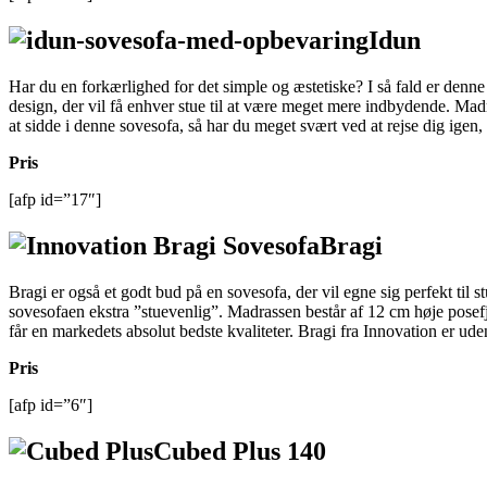
Idun
Har du en forkærlighed for det simple og æstetiske? I så fald er denne
design, der vil få enhver stue til at være meget mere indbydende. Mad
at sidde i denne sovesofa, så har du meget svært ved at rejse dig igen,
Pris
[afp id=”17″]
Bragi
Bragi er også et godt bud på en sovesofa, der vil egne sig perfekt til
sovesofaen ekstra ”stuevenlig”. Madrassen består af 12 cm høje posefj
får en markedets absolut bedste kvaliteter. Bragi fra Innovation er ude
Pris
[afp id=”6″]
Cubed Plus 140