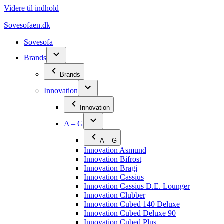
Videre til indhold
Sovesofaen.dk
Sovesofa
Brands
Brands
Innovation
Innovation
A – G
A – G
Innovation Asmund
Innovation Bifrost
Innovation Bragi
Innovation Cassius
Innovation Cassius D.E. Lounger
Innovation Clubber
Innovation Cubed 140 Deluxe
Innovation Cubed Deluxe 90
Innovation Cubed Plus