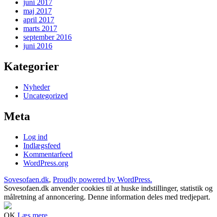
juni 2017
maj 2017
april 2017
marts 2017
september 2016
juni 2016
Kategorier
Nyheder
Uncategorized
Meta
Log ind
Indlægsfeed
Kommentarfeed
WordPress.org
Sovesofaen.dk
,
Proudly powered by WordPress.
Sovesofaen.dk anvender cookies til at huske indstillinger, statistik og
målretning af annoncering. Denne information deles med tredjepart.
OK
Læs mere