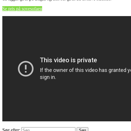
Se pris på sovesofaen
Søg efter: