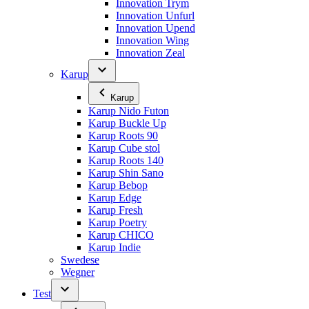
Innovation Trym
Innovation Unfurl
Innovation Upend
Innovation Wing
Innovation Zeal
Karup
Karup
Karup Nido Futon
Karup Buckle Up
Karup Roots 90
Karup Cube stol
Karup Roots 140
Karup Shin Sano
Karup Bebop
Karup Edge
Karup Fresh
Karup Poetry
Karup CHICO
Karup Indie
Swedese
Wegner
Test