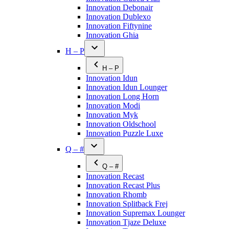
Innovation Debonair
Innovation Dublexo
Innovation Fiftynine
Innovation Ghia
H – P
H – P
Innovation Idun
Innovation Idun Lounger
Innovation Long Horn
Innovation Modi
Innovation Myk
Innovation Oldschool
Innovation Puzzle Luxe
Q – #
Q – #
Innovation Recast
Innovation Recast Plus
Innovation Rhomb
Innovation Splitback Frej
Innovation Supremax Lounger
Innovation Tjaze Deluxe