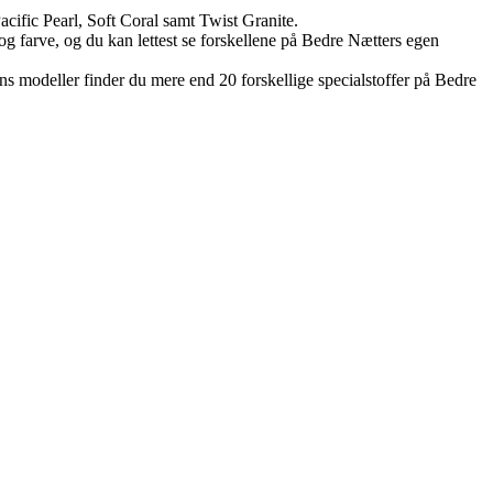
cific Pearl, Soft Coral samt Twist Granite.
 og farve, og du kan lettest se forskellene på Bedre Nætters egen
ons modeller finder du mere end 20 forskellige specialstoffer på Bedre