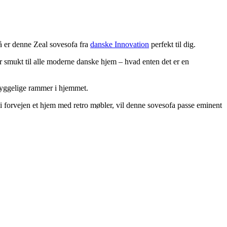
så er denne Zeal sovesofa fra
danske Innovation
perfekt til dig.
år smukt til alle moderne danske hjem – hvad enten det er en
 hyggelige rammer i hjemmet.
 i forvejen et hjem med retro møbler, vil denne sovesofa passe eminent