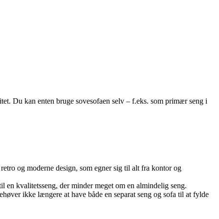
itet. Du kan enten bruge sovesofaen selv – f.eks. som primær seng i
retro og moderne design, som egner sig til alt fra kontor og
l en kvalitetsseng, der minder meget om en almindelig seng.
behøver ikke længere at have både en separat seng og sofa til at fylde