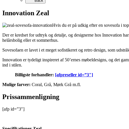
Back
Innovation Zeal
Hvis du er på udkig efter en sovesofa i to
Der er kredset for udtryk og detalje, og designerne hos Innovation har
helårsbolig eller et sommerhus.
Sovesofaen er lavet i et meget sofistikeret og retro design, som udstr
Innovation er tydeligt inspireret af 50’ernes møbeldesigns, og det gam
ind i stilen.
Billigste forhandler:
[afpreseller id=”3″]
Mulige farver:
Coral, Grå, Mørk Grå m.fl.
Prissammenligning
[afp id=”3″]
Specifikationer Zeal