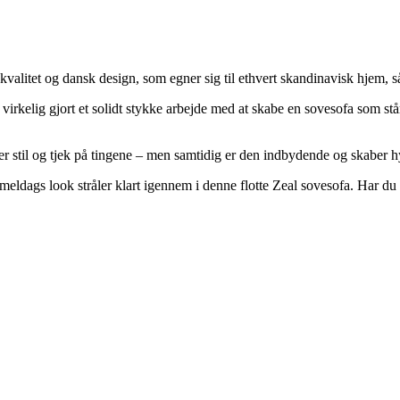
pkvalitet og dansk design, som egner sig til ethvert skandinavisk hjem, 
 virkelig gjort et solidt stykke arbejde med at skabe en sovesofa som st
åler stil og tjek på tingene – men samtidig er den indbydende og skaber
meldags look stråler klart igennem i denne flotte Zeal sovesofa. Har du