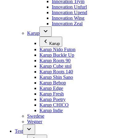
Innovation Trym
Innovation Unfurl
Innovation Upend
Innovation Wing
Innovation Zeal
Karup
Karup
Karup Nido Futon
Karup Buckle Up
Karup Roots 90
Karup Cube stol
Karup Roots 140
Karup Shin Sano
Karup Bebop
Karup Edge
Karup Fresh
Karup Poetry
Karup CHICO
Karup Indie
Swedese
Wegner
Test