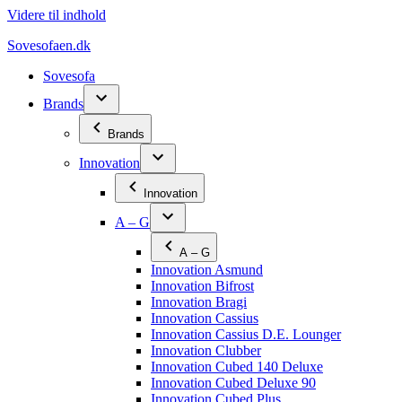
Videre til indhold
Sovesofaen.dk
Sovesofa
Brands
Brands
Innovation
Innovation
A – G
A – G
Innovation Asmund
Innovation Bifrost
Innovation Bragi
Innovation Cassius
Innovation Cassius D.E. Lounger
Innovation Clubber
Innovation Cubed 140 Deluxe
Innovation Cubed Deluxe 90
Innovation Cubed Plus